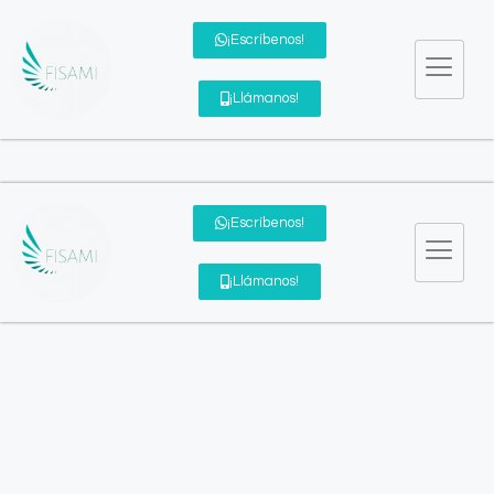
¡Escríbenos!
¡Llámanos!
¡Escríbenos!
¡Llámanos!