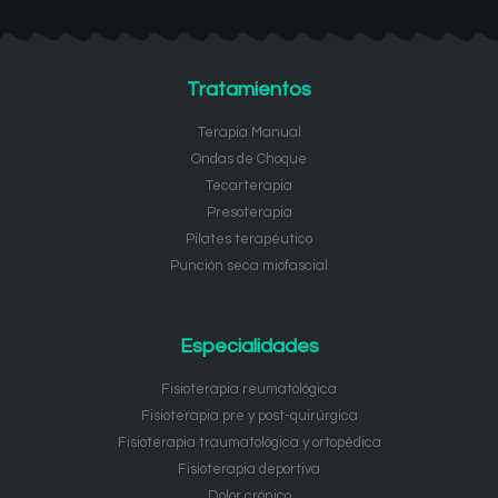
Tratamientos
Terapia Manual
Ondas de Choque
Tecarterapia
Presoterapia
Pilates terapéutico
Punción seca miofascial
Especialidades
Fisioterapia reumatológica
Fisioterapia pre y post-quirúrgica
Fisioterapia traumatológica y ortopédica
Fisioterapia deportiva
Dolor crónico