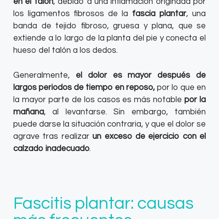
en el talón
, debido a una inflamación originada por
los ligamentos fibrosos de la
fascia plantar
, una
banda de tejido fibroso, gruesa y plana, que se
extiende a lo largo de la planta del pie y conecta el
hueso del talón a los dedos.
Generalmente,
el dolor es mayor después de
largos periodos de tiempo en reposo,
por lo que en
la mayor parte de los casos es más notable
por la
mañana
, al levantarse. Sin embargo, también
puede darse la situación contraria, y que el dolor se
agrave tras realizar
un exceso de ejercicio con el
calzado inadecuado
.
Fascitis plantar: causas