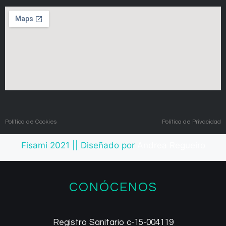
Política de Cookies
Política de Privacidad
Fisami 2021 || Diseñado por
Andrea
Regueiro
CONÓCENOS
Registro Sanitario c-15-004119