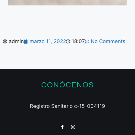
admin
marzo 11, 2022
18:07
No Comments
CONÓCENOS
Registro Sanitario c-15-004119