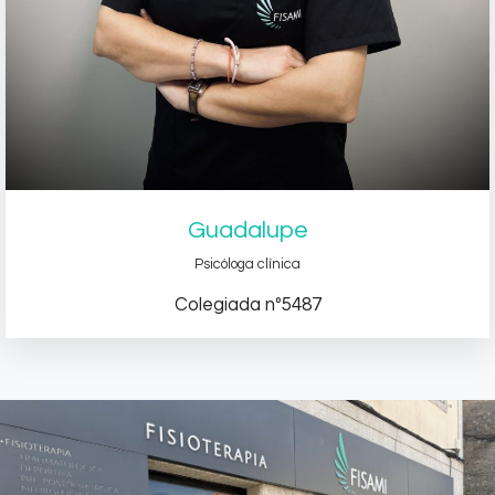
Guadalupe
Psicóloga clínica
Colegiada nº5487