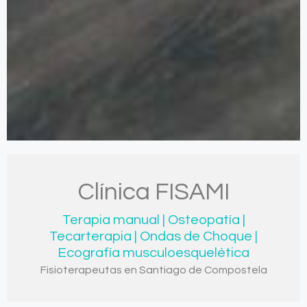
Clínica FISAMI
Terapia manual | Osteopatía |
Tecarterapia | Ondas de Choque |
Ecografía musculoesquelética
Fisioterapeutas en Santiago de Compostela