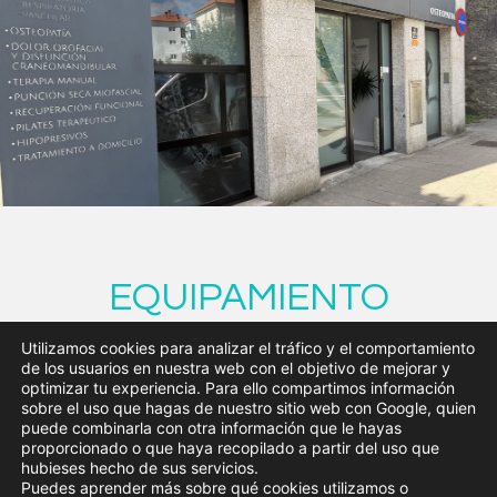
EQUIPAMIENTO
TECNOLÓGICO
Utilizamos cookies para analizar el tráfico y el comportamiento
de los usuarios en nuestra web con el objetivo de mejorar y
optimizar tu experiencia. Para ello compartimos información
sobre el uso que hagas de nuestro sitio web con Google, quien
puede combinarla con otra información que le hayas
Tecarterapia
proporcionado o que haya recopilado a partir del uso que
hubieses hecho de sus servicios.
Puedes aprender más sobre qué cookies utilizamos o
Contamos con uno de los mejores